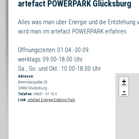
artefact POWERPARK Glücksburg
Alles was man über Energie und die Entstehung 
wird man im artefact POWERPARK erfahren.
Öffnungszeiten: 01.04.-30.09.
werktags: 09.00-18.00 Uhr
Sa., So. und Okt.: 10.00-18.00 Uhr
Adresse:
+
Bremsbergallee 35
24960
Glücksburg
-
Telefon:
04631 - 61 16 0
Link:
artefact Energie-Erlebnis-Park