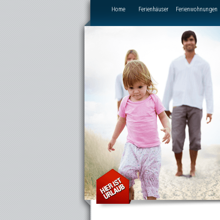
Direkt zum Inhalt
Home
Ferienhäuser
Ferienwohnungen