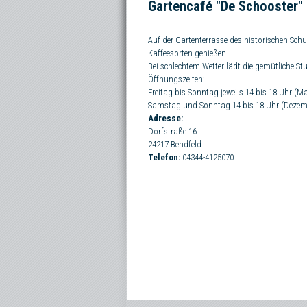
Gartencafé "De Schooster" 
Auf der Gartenterrasse des historischen S
Kaffeesorten genießen.
Bei schlechtem Wetter lädt die gemütliche Stu
Öffnungszeiten:
Freitag bis Sonntag jeweils 14 bis 18 Uhr (M
Samstag und Sonntag 14 bis 18 Uhr (Dezemb
Adresse:
Dorfstraße 16
24217
Bendfeld
Telefon:
04344-4125070