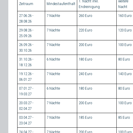
1. Nacht inkl.
weitere
Zeitraum
Mindestaufenthalt
Endreinigung
Nacht
27.06.26 -
7 Nächte
260 Euro
160 Euro
28.08.26
29.08.26 -
7 Nächte
220 Euro
120 Euro
25.09.26
26.09.26 -
7 Nächte
200 Euro
100 Euro
30.10.26
31.10.26 -
6 Nächte
180 Euro
80 Euro
18.12.26
19.12.26 -
7 Nächte
240 Euro
140 Euro
06.01.27
07.01.27 -
6 Nächte
180 Euro
80 Euro
19.03.27
20.03.27 -
7 Nächte
200 Euro
100 Euro
02.04.27
03.04.27 -
7 Nächte
185 Euro
85 Euro
23.04.27
24.04.27 -
7 Nächte
200 Euro
100 Euro