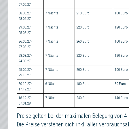
07.05.27
08.05.27 -
7 Nächte
210 Euro
100 Euro
28.05.27
29.05.27 -
7 Nächte
220 Euro
120 Euro
25.06.27
26.06.27 -
7 Nächte
260 Euro
160 Euro
27.08.27
28.08.27 -
7 Nächte
220 Euro
120 Euro
24.09.27
25.09.27 -
7 Nächte
200 Euro
100 Euro
29.10.27
30.10.27 -
6 Nächte
180 Euro
80 Euro
17.12.27
18.12.27 -
7 Nächte
240 Euro
140 Euro
07.01.28
Preise gelten bei der maximalen Belegung von 4
Die Preise verstehen sich inkl. aller verbrauch