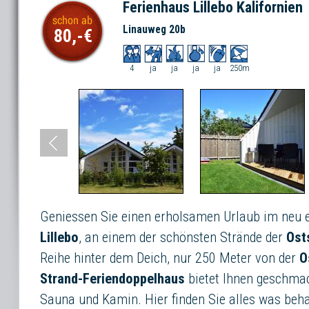
Ferienhaus Lillebo Kalifornien
Linauweg 20b
80,-
4
ja
ja
ja
ja
250m
Geniessen Sie einen erholsamen Urlaub im neu
Lillebo
, an einem der schönsten Strände der
Ost
Reihe hinter dem Deich, nur 250 Meter von der
O
Strand-Feriendoppelhaus
bietet Ihnen geschma
Sauna und Kamin. Hier finden Sie alles was be