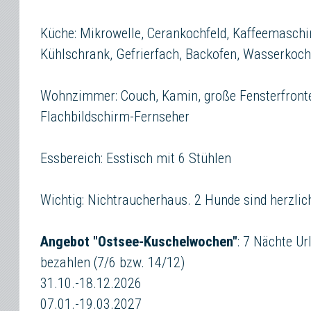
Küche: Mikrowelle, Cerankochfeld, Kaffeemaschin
Kühlschrank, Gefrierfach, Backofen, Wasserkoc
Wohnzimmer: Couch, Kamin, große Fensterfronten,
Flachbildschirm-Fernseher
Essbereich: Esstisch mit 6 Stühlen
Wichtig: Nichtraucherhaus. 2 Hunde sind herzli
Angebot "Ostsee-Kuschelwochen"
: 7 Nächte Ur
bezahlen (7/6 bzw. 14/12)
31.10.-18.12.2026
07.01.-19.03.2027