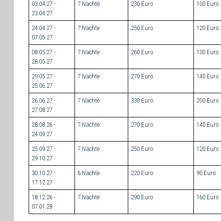
03.04.27 -
7 Nächte
230 Euro
100 Euro
23.04.27
24.04.27 -
7 Nächte
250 Euro
120 Euro
07.05.27
08.05.27 -
7 Nächte
260 Euro
130 Euro
28.05.27
29.05.27 -
7 Nächte
270 Euro
140 Euro
25.06.27
26.06.27 -
7 Nächte
330 Euro
200 Euro
27.08.27
28.08.26 -
7 Nächte
270 Euro
140 Euro
24.09.27
25.09.27 -
7 Nächte
250 Euro
120 Euro
29.10.27
30.10.27 -
6 Nächte
220 Euro
90 Euro
17.12.27
18.12.26 -
7 Nächte
290 Euro
160 Euro
07.01.28