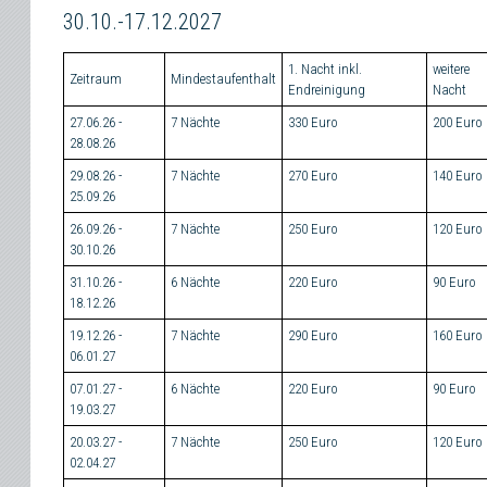
30.10.-17.12.2027
1. Nacht inkl.
weitere
Zeitraum
Mindestaufenthalt
Endreinigung
Nacht
27.06.26 -
7 Nächte
330 Euro
200 Euro
28.08.26
29.08.26 -
7 Nächte
270 Euro
140 Euro
25.09.26
26.09.26 -
7 Nächte
250 Euro
120 Euro
30.10.26
31.10.26 -
6 Nächte
220 Euro
90 Euro
18.12.26
19.12.26 -
7 Nächte
290 Euro
160 Euro
06.01.27
07.01.27 -
6 Nächte
220 Euro
90 Euro
19.03.27
20.03.27 -
7 Nächte
250 Euro
120 Euro
02.04.27