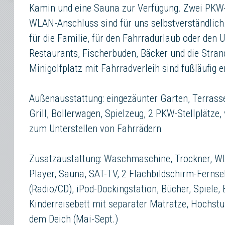
Kamin und eine Sauna zur Verfügung. Zwei PKW-S
WLAN-Anschluss sind für uns selbstverständlich
für die Familie, für den Fahrradurlaub oder den 
Restaurants, Fischerbuden, Bäcker und die Stran
Minigolfplatz mit Fahrradverleih sind fußläufig e
Außenausstattung: eingezäunter Garten, Terrass
Grill, Bollerwagen, Spielzeug, 2 PKW-Stellplätze,
zum Unterstellen von Fahrrädern
Zusatzaustattung: Waschmaschine, Trockner, W
Player, Sauna, SAT-TV, 2 Flachbildschirm-Fernse
(Radio/CD), iPod-Dockingstation, Bücher, Spiele, 
Kinderreisebett mit separater Matratze, Hochstu
dem Deich (Mai-Sept.)