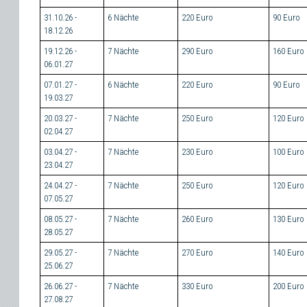
31.10.26 -
6 Nächte
220 Euro
90 Euro
18.12.26
19.12.26 -
7 Nächte
290 Euro
160 Euro
06.01.27
07.01.27 -
6 Nächte
220 Euro
90 Euro
19.03.27
20.03.27 -
7 Nächte
250 Euro
120 Euro
02.04.27
03.04.27 -
7 Nächte
230 Euro
100 Euro
23.04.27
24.04.27 -
7 Nächte
250 Euro
120 Euro
07.05.27
08.05.27 -
7 Nächte
260 Euro
130 Euro
28.05.27
29.05.27 -
7 Nächte
270 Euro
140 Euro
25.06.27
26.06.27 -
7 Nächte
330 Euro
200 Euro
27.08.27