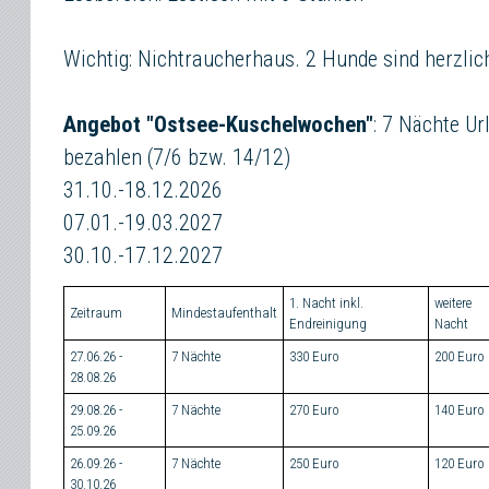
Wichtig: Nichtraucherhaus. 2 Hunde sind herzli
Angebot "Ostsee-Kuschelwochen"
: 7 Nächte Ur
bezahlen (7/6 bzw. 14/12)
31.10.-18.12.2026
07.01.-19.03.2027
30.10.-17.12.2027
1. Nacht inkl.
weitere
Zeitraum
Mindestaufenthalt
Endreinigung
Nacht
27.06.26 -
7 Nächte
330 Euro
200 Euro
28.08.26
29.08.26 -
7 Nächte
270 Euro
140 Euro
25.09.26
26.09.26 -
7 Nächte
250 Euro
120 Euro
30.10.26