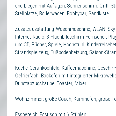
und Liegen mit Auflagen, Sonnenschirm, Grill, S
Stellplätze, Bollerwagen, Bobbycar, Sandkiste
Zusatzausstattung: Waschmaschine, WLAN, Sky-
Internet-Radio, 3 Flachbildschirm-Fernseher, Pla
und CD, Bücher, Spiele, Hochstuhl, Kinderreisebe
Strandspielzeug, Fußbodenheizung, Saison-Stra
Küche: Cerankochfeld, Kaffeemaschine, Geschirr
Gefrierfach, Backofen mit integrierter Mikrowell
Dunstabzugshaube, Toaster, Mixer
Wohnzimmer: große Couch, Kaminofen, große Fens
Essbereich: Esstisch mit 6 Stühlen