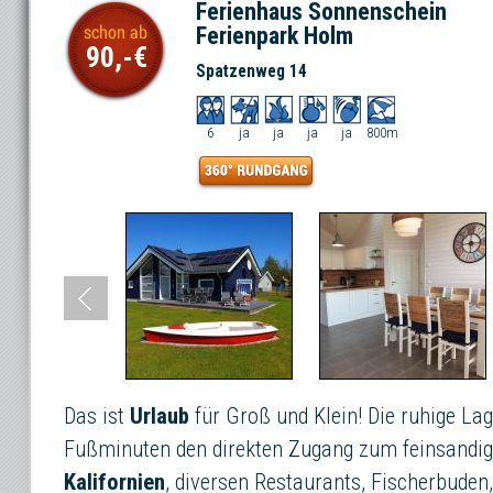
Ferienhaus Sonnenschein
Ferienpark Holm
90,-
Spatzenweg 14
6
ja
ja
ja
ja
800m
Das ist
Urlaub
für Groß und Klein! Die ruhige La
Fußminuten den direkten Zugang zum feinsandi
Kalifornien
, diversen Restaurants, Fischerbuden,