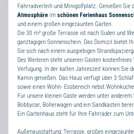
Fahrradverleih und Minigolfplatz. Genießen Sie 
Atmosphäre
im
schönen Ferienhaus Sonnensc
und einem großen eingezäunten Garten.
Die 30 m² große Terrasse ist nach Süden und Wes
ganztägigen Sonnenschein. Das Domizil bietet Ih
Sie sich nach einem ausgiebigen Strandspazier
Des Weiteren steht unseren Gästen kostenfreie
Verfügung. In der kalten Jahreszeit können Sie 
Kamin genießen. Das Haus verfügt über 3 Schla
sowie einen Wohn- Essbereich nebst Wohnküche
Für unsere kleinen Gäste werden unter anderem S
Bobbycar, Bollerwagen und ein Sandkasten bereit
Ein Gartenhaus steht für Ihre Fahrräder zum Unt
Außenausstattung: Terrasse, großes eingezäunt