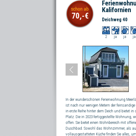
Ferienwohnu
Kalifornien
70,-
Deichweg 40
2
ja
ja
ja
In der wunderschönen Ferienwohnung Meerläc
ist nach nur wenigen Metern der feinsandige 
in erste Reihe hinter dem Deich und bietet i
Platz. Die in 2023 fertiggestellte Wohnung, w
offen. Sie bietet einen Wohnbereich mit offe
Duschbad. Sowohl das Wohnzimmer, als auch
vollausgestatteten Küche finden Sie alles, 