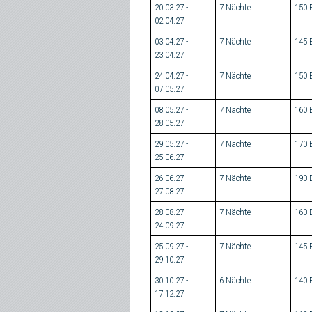
20.03.27 -
7 Nächte
150 
02.04.27
03.04.27 -
7 Nächte
145 
23.04.27
24.04.27 -
7 Nächte
150 
07.05.27
08.05.27 -
7 Nächte
160 
28.05.27
29.05.27 -
7 Nächte
170 
25.06.27
26.06.27 -
7 Nächte
190 
27.08.27
28.08.27 -
7 Nächte
160 
24.09.27
25.09.27 -
7 Nächte
145 
29.10.27
30.10.27 -
6 Nächte
140 
17.12.27