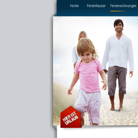
Direkt zum Inhalt
Home
Ferienhäuser
Ferienwohnungen