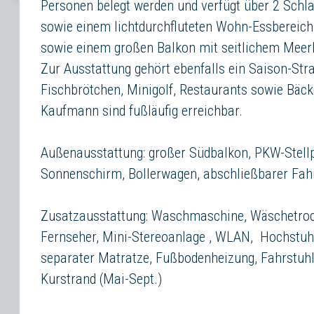
Personen belegt werden und verfügt über 2 Schl
sowie einem lichtdurchfluteten Wohn-Essbereich
sowie einem großen Balkon mit seitlichem Meerb
Zur Ausstattung gehört ebenfalls ein Saison-St
Fischbrötchen, Minigolf, Restaurants sowie Bäcke
Kaufmann sind fußläufig erreichbar.
Außenausstattung: großer Südbalkon, PKW-Stellp
Sonnenschirm, Bollerwagen, abschließbarer Fahr
Zusatzausstattung: Waschmaschine, Wäschetrock
Fernseher, Mini-Stereoanlage , WLAN, Hochstuhl
separater Matratze, Fußbodenheizung, Fahrstuh
Kurstrand (Mai-Sept.)