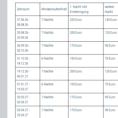
1. Nacht inkl.
weitere
Zeitraum
Mindestaufenthalt
Endreinigung
Nacht
27.06.26 -
7 Nächte
220 Euro
140 Euro
28.08.26
29.08.26 -
7 Nächte
200 Euro
120 Euro
25.09.26
26.09.26 -
7 Nächte
170 Euro
90 Euro
30.10.26
31.10.26 -
6 Nächte
150 Euro
70 Euro
18.12.26
19.12.26 -
7 Nächte
200 Euro
120 Euro
06.01.27
07.01.27 -
6 Nächte
150 Euro
70 Euro
19.03.27
20.03.27 -
7 Nächte
175 Euro
95 Euro
02.04.27
03.04.27 -
7 Nächte
170 Euro
90 Euro
23.04.27