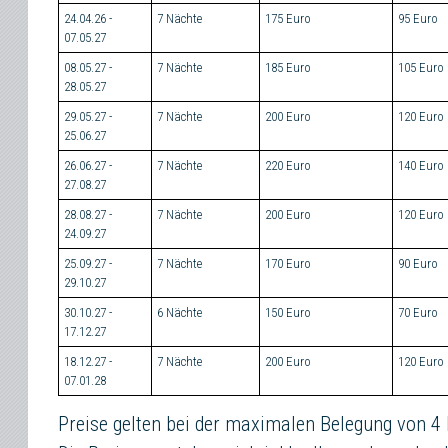
24.04.26 -
7 Nächte
175 Euro
95 Euro
07.05.27
08.05.27 -
7 Nächte
185 Euro
105 Euro
28.05.27
29.05.27 -
7 Nächte
200 Euro
120 Euro
25.06.27
26.06.27 -
7 Nächte
220 Euro
140 Euro
27.08.27
28.08.27 -
7 Nächte
200 Euro
120 Euro
24.09.27
25.09.27 -
7 Nächte
170 Euro
90 Euro
29.10.27
30.10.27 -
6 Nächte
150 Euro
70 Euro
17.12.27
18.12.27 -
7 Nächte
200 Euro
120 Euro
07.01.28
Preise gelten bei der maximalen Belegung von 4