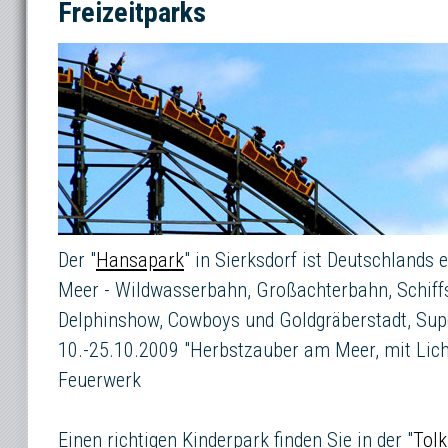
Freizeitparks
Der "
Hansapark
" in Sierksdorf ist Deutschlands 
Meer - Wildwasserbahn, Großachterbahn, Schiffs
Delphinshow, Cowboys und Goldgräberstadt, Sup
10.-25.10.2009 "Herbstzauber am Meer, mit Lich
Feuerwerk
Einen richtigen Kinderpark finden Sie in der "
Tol